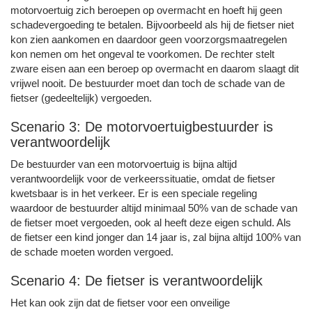
motorvoertuig zich beroepen op overmacht en hoeft hij geen
schadevergoeding te betalen. Bijvoorbeeld als hij de fietser niet
kon zien aankomen en daardoor geen voorzorgsmaatregelen
kon nemen om het ongeval te voorkomen. De rechter stelt
zware eisen aan een beroep op overmacht en daarom slaagt dit
vrijwel nooit. De bestuurder moet dan toch de schade van de
fietser (gedeeltelijk) vergoeden.
Scenario 3: De motorvoertuigbestuurder is
verantwoordelijk
De bestuurder van een motorvoertuig is bijna altijd
verantwoordelijk voor de verkeerssituatie, omdat de fietser
kwetsbaar is in het verkeer. Er is een speciale regeling
waardoor de bestuurder altijd minimaal 50% van de schade van
de fietser moet vergoeden, ook al heeft deze eigen schuld. Als
de fietser een kind jonger dan 14 jaar is, zal bijna altijd 100% van
de schade moeten worden vergoed.
Scenario 4: De fietser is verantwoordelijk
Het kan ook zijn dat de fietser voor een onveilige