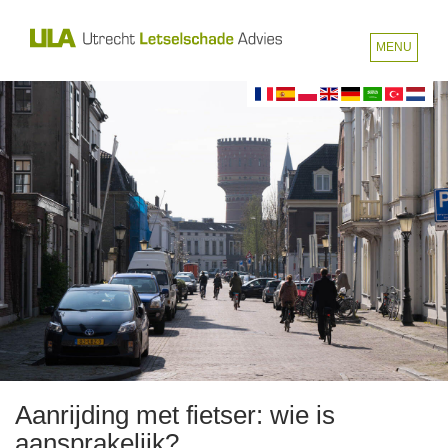
MENU
Aanrijding met fietser: wie is
aansprakelijk?