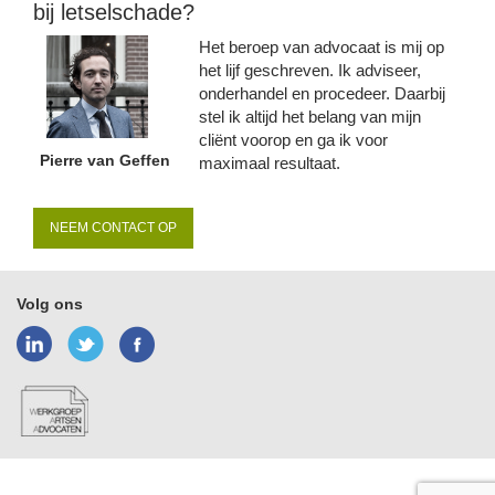
bij letselschade?
Het beroep van advocaat is mij op
het lijf geschreven. Ik adviseer,
onderhandel en procedeer. Daarbij
stel ik altijd het belang van mijn
cliënt voorop en ga ik voor
Pierre van Geffen
maximaal resultaat.
NEEM CONTACT OP
Volg ons