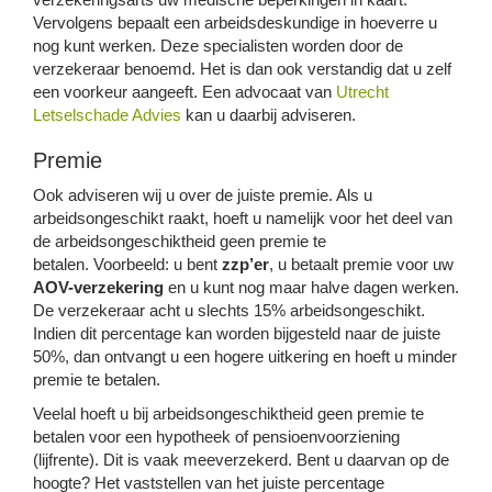
Vervolgens bepaalt een arbeidsdeskundige in hoeverre u
nog kunt werken. Deze specialisten worden door de
verzekeraar benoemd. Het is dan ook verstandig dat u zelf
een voorkeur aangeeft. Een advocaat van
Utrecht
Letselschade Advies
kan u daarbij adviseren.
Premie
Ook adviseren wij u over de juiste premie. Als u
arbeidsongeschikt raakt, hoeft u namelijk voor het deel van
de arbeidsongeschiktheid geen premie te
betalen. Voorbeeld: u bent
zzp’er
, u betaalt premie voor uw
AOV-verzekering
en u kunt nog maar halve dagen werken.
De verzekeraar acht u slechts 15% arbeidsongeschikt.
Indien dit percentage kan worden bijgesteld naar de juiste
50%, dan ontvangt u een hogere uitkering en hoeft u minder
premie te betalen.
Veelal hoeft u bij arbeidsongeschiktheid geen premie te
betalen voor een hypotheek of pensioenvoorziening
(lijfrente). Dit is vaak meeverzekerd. Bent u daarvan op de
hoogte? Het vaststellen van het juiste percentage