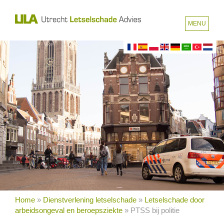
MENU
Home
»
Dienstverlening letselschade
»
Letselschade door
arbeidsongeval en beroepsziekte
»
PTSS bij politie