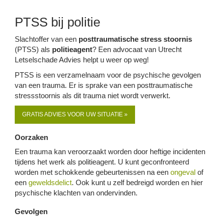
PTSS bij politie
Slachtoffer van een
posttraumatische stress stoornis
(PTSS) als
politieagent
? Een advocaat van Utrecht
Letselschade Advies helpt u weer op weg!
PTSS is een verzamelnaam voor de psychische gevolgen
van een trauma. Er is sprake van een posttraumatische
stressstoornis als dit trauma niet wordt verwerkt.
GRATIS ADVIES VOOR UW SITUATIE »
Oorzaken
Een trauma kan veroorzaakt worden door heftige incidenten
tijdens het werk als politieagent. U kunt geconfronteerd
worden met schokkende gebeurtenissen na een
ongeval
of
een
geweldsdelict
. Ook kunt u zelf bedreigd worden en hier
psychische klachten van ondervinden.
Gevolgen