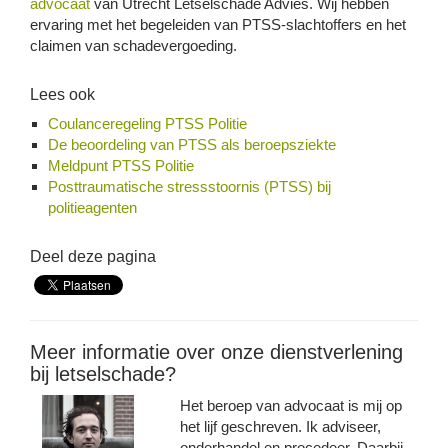
advocaat
van Utrecht Letselschade Advies. Wij hebben
ervaring met het begeleiden van PTSS-slachtoffers en het
claimen van schadevergoeding.
Lees ook
Coulanceregeling PTSS Politie
De beoordeling van PTSS als beroepsziekte
Meldpunt PTSS Politie
Posttraumatische stressstoornis (PTSS) bij
politieagenten
Deel deze pagina
Meer informatie over onze dienstverlening
bij letselschade?
Het beroep van advocaat is mij op
het lijf geschreven. Ik adviseer,
onderhandel en procedeer. Daarbij