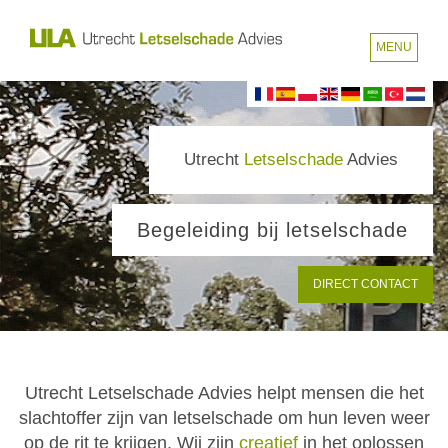
MENU
Utrecht
Letselschade
Advies
Begeleiding bij letselschade
DIRECT CONTACT
Utrecht Letselschade Advies helpt mensen die het
slachtoffer zijn van letselschade om hun leven weer
op de rit te krijgen. Wij zijn
creatief
in het oplossen