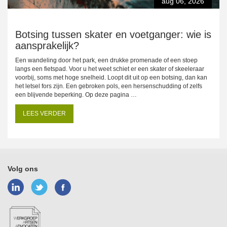
aug 06, 2026
Botsing tussen skater en voetganger: wie is
aansprakelijk?
Een wandeling door het park, een drukke promenade of een stoep
langs een fietspad. Voor u het weet schiet er een skater of skeeleraar
voorbij, soms met hoge snelheid. Loopt dit uit op een botsing, dan kan
het letsel fors zijn. Een gebroken pols, een hersenschudding of zelfs
een blijvende beperking. Op deze pagina …
LEES VERDER
Volg ons