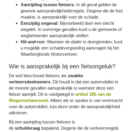
Aanrijding tussen fietsers:
In dit geval gelden de
gewone aansprakelijkheidsregels. Degene die de fout
maakte, is aansprakelijk voor de schade.
Eenzijdig ongeval:
Bijvoorbeeld door een slecht
wegdek. In sommige gevallen kunt u de gemeente of
wegbeheerder aansprakelijk stellen.
Hit-and-run:
Wanneer de dader is doorgereden, kunt
u mogelijk een schadevergoeding aanvragen bij het
Waarborgfonds Motorverkeer.
Wie is aansprakelijk bij een fietsongeluk?
De wet beschouwt fietsers als
zwakke
verkeersdeelnemers
. Dit houdt in dat een automobilist in
de meeste gevallen aansprakelijk is wanneer deze een
fietser aanrijdt. Dit is vastgelegd in
artikel 185 van de
Wegenverkeerswet
. Alleen als er sprake is van overmacht
voor de automobilist, kan deze onder de aansprakelijkheid
uitkomen.
Bij een aanrijding tussen fietsers is
de
schuldvraag
bepalend. Degene die de verkeersregels