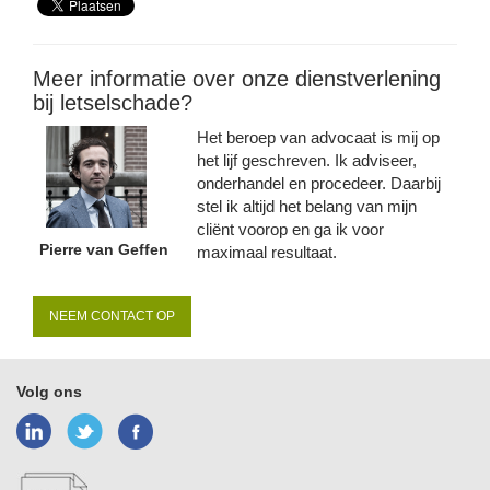
Meer informatie over onze dienstverlening
bij letselschade?
Het beroep van advocaat is mij op
het lijf geschreven. Ik adviseer,
onderhandel en procedeer. Daarbij
stel ik altijd het belang van mijn
cliënt voorop en ga ik voor
Pierre van Geffen
maximaal resultaat.
NEEM CONTACT OP
Volg ons