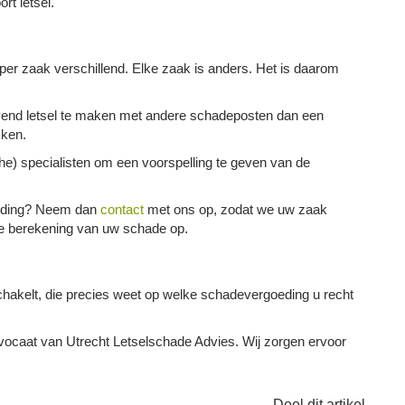
rt letsel.
per zaak verschillend. Elke zaak is anders. Het is daarom
jvend letsel te maken met andere schadeposten dan een
kken.
sche) specialisten om een voorspelling te geven van de
goeding? Neem dan
contact
met ons op, zodat we uw zaak
e berekening van uw schade op.
hakelt, die precies weet op welke schadevergoeding u recht
ocaat van Utrecht Letselschade Advies. Wij zorgen ervoor
Deel dit artikel