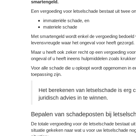
smartengeld.
Een vergoeding voor letselschade bestaat uit twee o
immateriële schade, en
materiele schade
Met smartengeld wordt enkel de vergoeding bedoeld
levensvreugde waar het ongeval voor heeft gezorgd.
Maar u heeft ook zeker recht op een vergoeding voo
ongeval of u heeft ineens hulpmiddelen zoals krukken
Voor alle schade die u oploopt wordt opgenomen in ee
toepassing zijn.
Het berekenen van letselschade is erg c
juridisch advies in te winnen.
Bepalen van schadeposten bij letselsc
De totale vergoeding voor de letselschade bestaat uit
situatie gekeken naar wat u voor uw letselschade no