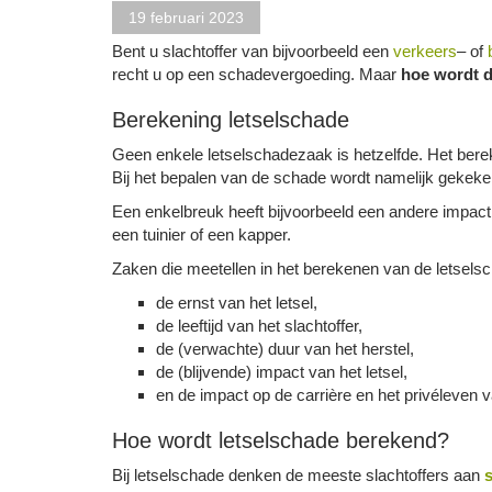
19 februari 2023
Bent u slachtoffer van bijvoorbeeld een
verkeers
– of
recht u op een schadevergoeding. Maar
hoe wordt d
Berekening letselschade
Geen enkele letselschadezaak is hetzelfde. Het ber
Bij het bepalen van de schade wordt namelijk gekeke
Een enkelbreuk heeft bijvoorbeeld een andere impact
een tuinier of een kapper.
Zaken die meetellen in het berekenen van de letselsc
de ernst van het letsel,
de leeftijd van het slachtoffer,
de (verwachte) duur van het herstel,
de (blijvende) impact van het letsel,
en de impact op de carrière en het privéleven va
Hoe wordt letselschade berekend?
Bij letselschade denken de meeste slachtoffers aan