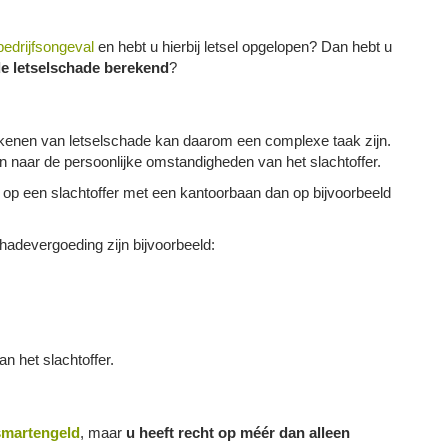
bedrijfsongeval
en hebt u hierbij letsel opgelopen? Dan hebt u
e letselschade berekend
?
ekenen van letselschade kan daarom een complexe taak zijn.
n naar de persoonlijke omstandigheden van het slachtoffer.
 op een slachtoffer met een kantoorbaan dan op bijvoorbeeld
hadevergoeding zijn bijvoorbeeld:
n het slachtoffer.
smartengeld
, maar
u heeft recht op méér dan alleen