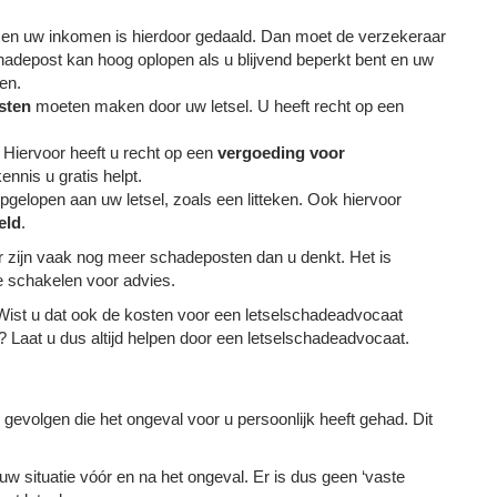
jk en uw inkomen is hierdoor gedaald. Dan moet de verzekeraar
depost kan hoog oplopen als u blijvend beperkt bent en uw
en.
sten
moeten maken door uw letsel. U heeft recht op een
. Hiervoor heeft u recht op een
vergoeding voor
kennis u gratis helpt.
opgelopen aan uw letsel, zoals een litteken. Ook hiervoor
eld
.
r zijn vaak nog meer schadeposten dan u denkt. Het is
e schakelen voor advies.
ist u dat ook de kosten voor een letselschadeadvocaat
 Laat u dus altijd helpen door een letselschadeadvocaat.
evolgen die het ongeval voor u persoonlijk heeft gehad. Dit
 situatie vóór en na het ongeval. Er is dus geen ‘vaste