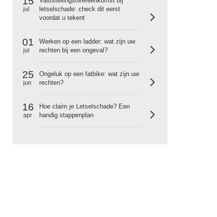
15
Vaststellingsovereenkomst bij
letselschade: check dit eerst
jul
voordat u tekent
01
Werken op een ladder: wat zijn uw
rechten bij een ongeval?
jul
25
Ongeluk op een fatbike: wat zijn uw
rechten?
jun
16
Hoe claim je Letselschade? Een
handig stappenplan
apr