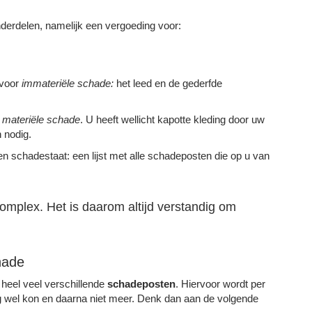
nderdelen, namelijk een vergoeding voor:
 voor
immateriële schade:
het leed en de gederfde
r
materiële schade
. U heeft wellicht kapotte kleding door uw
 nodig.
n schadestaat: een lijst met alle schadeposten die op u van
omplex. Het is daarom altijd verstandig om
hade
 heel veel verschillende
schadeposten
. Hiervoor wordt per
g wel kon en daarna niet meer. Denk dan aan de volgende