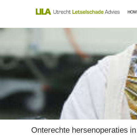
HOM
Onterechte hersenoperaties i