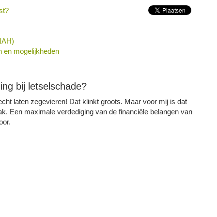
st?
(NAH)
n en mogelijkheden
ing bij letselschade?
cht laten zegevieren! Dat klinkt groots. Maar voor mij is dat
ak. Een maximale verdediging van de financiële belangen van
oor.