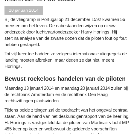
10 januari 2014
Bij de vliegramp in Portugal op 21 december 1992 kwamen 56
mensen om het leven. De nabestaanden wijzen op nieuw
onderzoek door luchtvaartonderzoeker Harry Horlings. Hij
stelt na analyse van de zwarte dozen dat de piloten fout op fout
hebben gestapeld.
Tot vijf keer toe hadden ze volgens internationale vliegregels de
landing moeten afbreken, maar deden ze dat niet, meent
Horlings.
Bewust roekeloos handelen van de piloten
Maandag 13 januari 2014 en maandag 20 januari 2014 zullen bij
de rechtbank Amsterdam en de rechtbank Den Haag
rechtszittingen plaatsvinden.
Tijdens beide zittingen zal de toedracht van het ongeval centraal
staan. Aan de hand van het deskundigenrapport van de heer ing.
H. Horlings is vastgesteld dat de piloten van Martinair vlucht MP
495 keer op keer en welbewust de geldende voorschriften