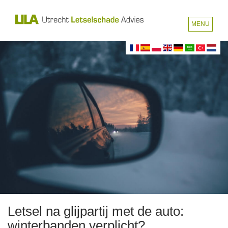
MENU
Letsel na glijpartij met de auto:
winterbanden verplicht?