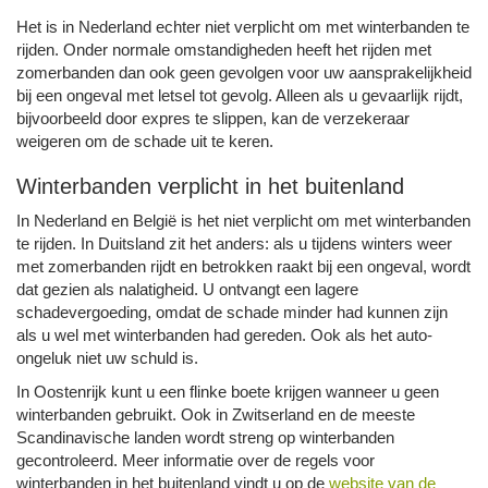
Het is in Nederland echter niet verplicht om met winterbanden te
rijden. Onder normale omstandigheden heeft het rijden met
zomerbanden dan ook geen gevolgen voor uw aansprakelijkheid
bij een ongeval met letsel tot gevolg. Alleen als u gevaarlijk rijdt,
bijvoorbeeld door expres te slippen, kan de verzekeraar
weigeren om de schade uit te keren.
Winterbanden verplicht in het buitenland
In Nederland en België is het niet verplicht om met winterbanden
te rijden. In Duitsland zit het anders: als u tijdens winters weer
met zomerbanden rijdt en betrokken raakt bij een ongeval, wordt
dat gezien als nalatigheid. U ontvangt een lagere
schadevergoeding, omdat de schade minder had kunnen zijn
als u wel met winterbanden had gereden. Ook als het auto-
ongeluk niet uw schuld is.
In Oostenrijk kunt u een flinke boete krijgen wanneer u geen
winterbanden gebruikt. Ook in Zwitserland en de meeste
Scandinavische landen wordt streng op winterbanden
gecontroleerd. Meer informatie over de regels voor
winterbanden in het buitenland vindt u op de
website van de