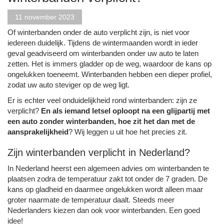
11 november 2023
Of winterbanden onder de auto verplicht zijn, is niet voor
iedereen duidelijk. Tijdens de wintermaanden wordt in ieder
geval geadviseerd om winterbanden onder uw auto te laten
zetten. Het is immers gladder op de weg, waardoor de kans op
ongelukken toeneemt. Winterbanden hebben een dieper profiel,
zodat uw auto steviger op de weg ligt.
Er is echter veel onduidelijkheid rond winterbanden: zijn ze
verplicht?
En als iemand letsel oploopt na een glijpartij met
een auto zonder winterbanden, hoe zit het dan met de
aansprakelijkheid
? Wij leggen u uit hoe het precies zit.
Zijn winterbanden verplicht in Nederland?
In Nederland heerst een algemeen advies om winterbanden te
plaatsen zodra de temperatuur zakt tot onder de 7 graden. De
kans op gladheid en daarmee ongelukken wordt alleen maar
groter naarmate de temperatuur daalt. Steeds meer
Nederlanders kiezen dan ook voor winterbanden. Een goed
idee!