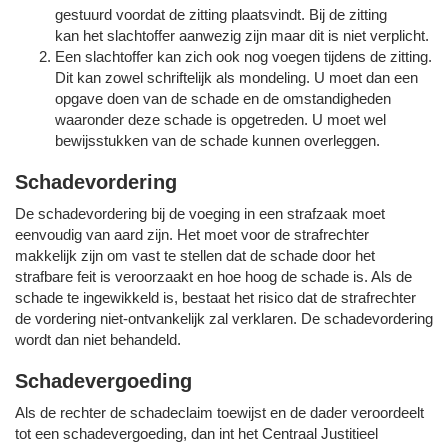
gestuurd voordat de zitting plaatsvindt. Bij de zitting
kan het slachtoffer aanwezig zijn maar dit is niet verplicht.
Een slachtoffer kan zich ook nog voegen tijdens de zitting.
Dit kan zowel schriftelijk als mondeling. U moet dan een
opgave doen van de schade en de omstandigheden
waaronder deze schade is opgetreden. U moet wel
bewijsstukken van de schade kunnen overleggen.
Schadevordering
De schadevordering bij de voeging in een strafzaak moet
eenvoudig van aard zijn. Het moet voor de strafrechter
makkelijk zijn om vast te stellen dat de schade door het
strafbare feit is veroorzaakt en hoe hoog de schade is. Als de
schade te ingewikkeld is, bestaat het risico dat de strafrechter
de vordering niet-ontvankelijk zal verklaren. De schadevordering
wordt dan niet behandeld.
Schadevergoeding
Als de rechter de schadeclaim toewijst en de dader veroordeelt
tot een schadevergoeding, dan int het Centraal Justitieel