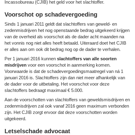
Incassobureau (CJIB) het geld voor het slachtoffer.
Voorschot op schadevergoeding
Sinds 1 januari 2011 geldt dat slachtoffers van geweld- en
zedenmisdrijven het nog openstaande bedrag uitgekeerd krijgen
van de overheid als voorschot als de dader acht maanden na
het vonnis nog niet alles heeft betaald. Uiteraard doet het CJIB
er alles aan om ook dit bedrag nog op de dader te verhalen.
Per 1 januari 2016 kunnen
slachtoffers van alle soorten
misdrijven
voor een voorschot in aanmerking komen.
Voorwaarde is dat de schadevergoedingsmaatregel van ná 1
januari 2016 is. Slachtoffers zijn dan niet meer afhankelijk van
de dader voor de uitbetaling. Het voorschot voor deze
slachtoffers bedraagt maximaal € 5.000.
Aan de voorschotten van slachtoffers van geweldsmisdrijven en
zedenmisdrijven zal ook vanaf 2016 geen maximum verbonden
zijn. Het CJIB zorgt ervoor dat deze voorschotten worden
uitgekeerd.
Letselschade advocaat