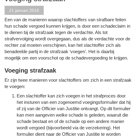
21 januari 2016
Een van de manieren waarop slachtoffers van strafbare feiten
hun schade vergoed kunnen krijgen, is door een schadeclaim in
te dienen bij de strafzaak tegen de verdachte. Als tot
strafvervolging wordt overgegaan, dus als de verdachte voor de
rechter zal moeten verschijnen, kan het slachtoffer zich als
benadeelde partij in de strafzaak ‘voegen’. Het is daarbij
mogelijk om een voorschot op de schadevergoeding te krijgen.
Voeging strafzaak
Er zijn twee manieren voor slachtoffers om zich in een strafzaak
te voegen:
Een slachtoffer kan zich voegen in het strafproces door
het insturen van een zogenoemd voegingsformulier dat hij
of zij van de Officier van Justitie ontvangt. Op dit formulier
kan men aangeven welke schade is geleden, waaruit die
schade bestaat en of de schade op een andere manier
wordt vergoed (bijvoorbeeld via de verzekering). Het
formulier dient naar de Officier van Justitie te worden