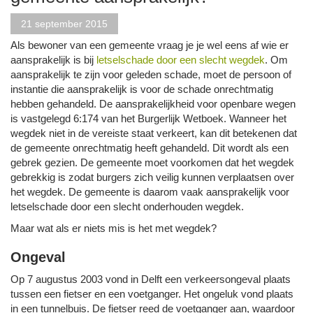
21 september 2015
Als bewoner van een gemeente vraag je je wel eens af wie er
aansprakelijk is bij
letselschade door een slecht wegdek
. Om
aansprakelijk te zijn voor geleden schade, moet de persoon of
instantie die aansprakelijk is voor de schade onrechtmatig
hebben gehandeld. De aansprakelijkheid voor openbare wegen
is vastgelegd 6:174 van het Burgerlijk Wetboek. Wanneer het
wegdek niet in de vereiste staat verkeert, kan dit betekenen dat
de gemeente onrechtmatig heeft gehandeld. Dit wordt als een
gebrek gezien. De gemeente moet voorkomen dat het wegdek
gebrekkig is zodat burgers zich veilig kunnen verplaatsen over
het wegdek. De gemeente is daarom vaak aansprakelijk voor
letselschade door een slecht onderhouden wegdek.
Maar wat als er niets mis is het met wegdek?
Ongeval
Op 7 augustus 2003 vond in Delft een verkeersongeval plaats
tussen een fietser en een voetganger. Het ongeluk vond plaats
in een tunnelbuis. De fietser reed de voetganger aan, waardoor