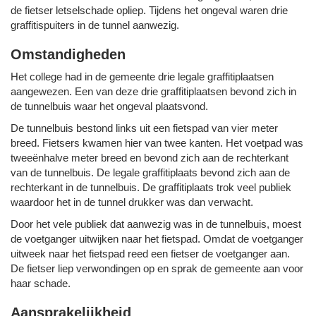
de fietser letselschade opliep. Tijdens het ongeval waren drie
graffitispuiters in de tunnel aanwezig.
Omstandigheden
Het college had in de gemeente drie legale graffitiplaatsen
aangewezen. Een van deze drie graffitiplaatsen bevond zich in
de tunnelbuis waar het ongeval plaatsvond.
De tunnelbuis bestond links uit een fietspad van vier meter
breed. Fietsers kwamen hier van twee kanten. Het voetpad was
tweeënhalve meter breed en bevond zich aan de rechterkant
van de tunnelbuis. De legale graffitiplaats bevond zich aan de
rechterkant in de tunnelbuis. De graffitiplaats trok veel publiek
waardoor het in de tunnel drukker was dan verwacht.
Door het vele publiek dat aanwezig was in de tunnelbuis, moest
de voetganger uitwijken naar het fietspad. Omdat de voetganger
uitweek naar het fietspad reed een fietser de voetganger aan.
De fietser liep verwondingen op en sprak de gemeente aan voor
haar schade.
Aansprakelijkheid