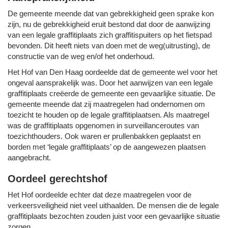
De gemeente meende dat van gebrekkigheid geen sprake kon
zijn, nu de gebrekkigheid eruit bestond dat door de aanwijzing
van een legale graffitiplaats zich graffitispuiters op het fietspad
bevonden. Dit heeft niets van doen met de weg(uitrusting), de
constructie van de weg en/of het onderhoud.
Het Hof van Den Haag oordeelde dat de gemeente wel voor het
ongeval aansprakelijk was. Door het aanwijzen van een legale
graffitiplaats creëerde de gemeente een gevaarlijke situatie. De
gemeente meende dat zij maatregelen had ondernomen om
toezicht te houden op de legale graffitiplaatsen. Als maatregel
was de graffitiplaats opgenomen in surveillanceroutes van
toezichthouders. Ook waren er prullenbakken geplaatst en
borden met ‘legale graffitiplaats’ op de aangewezen plaatsen
aangebracht.
Oordeel gerechtshof
Het Hof oordeelde echter dat deze maatregelen voor de
verkeersveiligheid niet veel uithaalden. De mensen die de legale
graffitiplaats bezochten zouden juist voor een gevaarlijke situatie
zorgen.