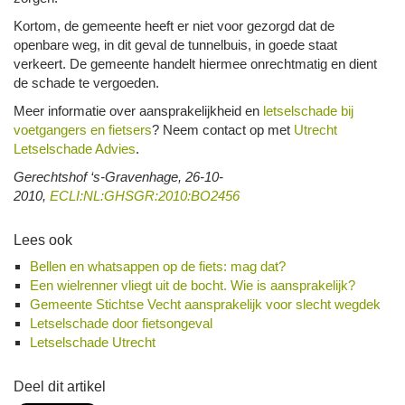
Kortom, de gemeente heeft er niet voor gezorgd dat de
openbare weg, in dit geval de tunnelbuis, in goede staat
verkeert. De gemeente handelt hiermee onrechtmatig en dient
de schade te vergoeden.
Meer informatie over aansprakelijkheid en
letselschade bij
voetgangers en fietsers
? Neem contact op met
Utrecht
Letselschade Advies
.
Gerechtshof ‘s-Gravenhage, 26-10-
2010,
ECLI:NL:GHSGR:2010:BO2456
Lees ook
Bellen en whatsappen op de fiets: mag dat?
Een wielrenner vliegt uit de bocht. Wie is aansprakelijk?
Gemeente Stichtse Vecht aansprakelijk voor slecht wegdek
Letselschade door fietsongeval
Letselschade Utrecht
Deel dit artikel