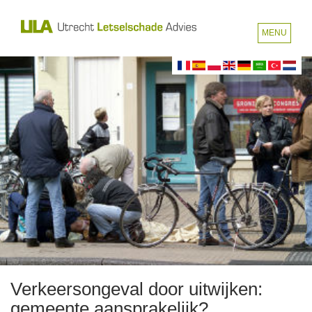
MENU
Verkeersongeval door uitwijken:
gemeente aansprakelijk?