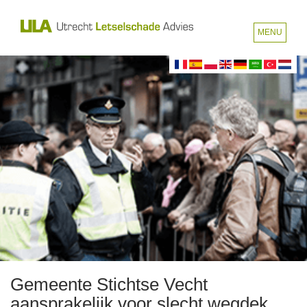
MENU
Gemeente Stichtse Vecht
aansprakelijk voor slecht wegdek