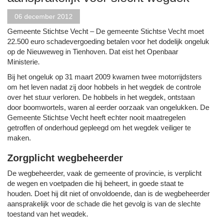
06 december 2012
Gemeente Stichtse Vecht – De gemeente Stichtse Vecht moet
22.500 euro schadevergoeding betalen voor het dodelijk ongeluk
op de Nieuweweg in Tienhoven. Dat eist het Openbaar
Ministerie.
Bij het ongeluk op 31 maart 2009 kwamen twee motorrijdsters
om het leven nadat zij door hobbels in het wegdek de controle
over het stuur verloren. De hobbels in het wegdek, ontstaan
door boomwortels, waren al eerder oorzaak van ongelukken. De
Gemeente Stichtse Vecht heeft echter nooit maatregelen
getroffen of onderhoud gepleegd om het wegdek veiliger te
maken.
Zorgplicht wegbeheerder
De wegbeheerder, vaak de gemeente of provincie, is verplicht
de wegen en voetpaden die hij beheert, in goede staat te
houden. Doet hij dit niet of onvoldoende, dan is de wegbeheerder
aansprakelijk voor de schade die het gevolg is van de slechte
toestand van het wegdek.