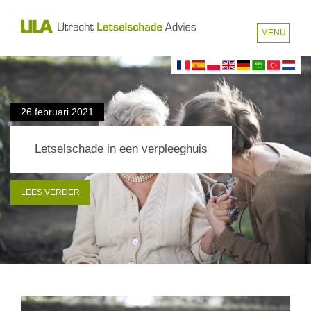
MENU
26 februari 2021
Letselschade in een verpleeghuis
LEES VERDER