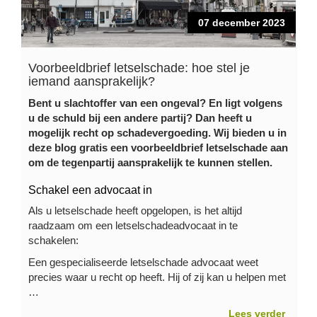
07 december 2023
Voorbeeldbrief letselschade: hoe stel je
iemand aansprakelijk?
Bent u slachtoffer van een
ongeval
? En ligt volgens
u de schuld bij een andere partij? Dan heeft u
mogelijk recht op schadevergoeding.
Wij bieden u in
deze blog gratis een voorbeeldbrief letselschade aan
om de tegenpartij aansprakelijk te kunnen stellen.
Schakel een advocaat in
Als u letselschade heeft opgelopen, is het altijd
raadzaam om een letselschadeadvocaat in te
schakelen:
Een gespecialiseerde letselschade advocaat weet
precies waar u recht op heeft. Hij of zij kan u helpen met
…
Lees verder