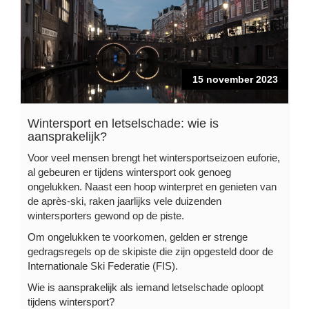
15 november 2023
Wintersport en letselschade: wie is
aansprakelijk?
Voor veel mensen brengt het wintersportseizoen euforie,
al gebeuren er tijdens wintersport ook genoeg
ongelukken. Naast een hoop winterpret en genieten van
de après-ski, raken jaarlijks vele duizenden
wintersporters gewond op de piste.
Om ongelukken te voorkomen, gelden er strenge
gedragsregels op de skipiste die zijn opgesteld door de
Internationale Ski Federatie (FIS).
Wie is aansprakelijk als iemand letselschade oploopt
tijdens wintersport?