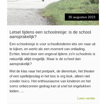
30 augustus 2023
Letsel tijdens een schoolreisje: is de school
aansprakelijk?
Een schoolreisje is voor schoolkinderen iets om naar uit
te kijken, en werkt als een moment van ontlading.
Echter, letsel door een ongeval tijdens zo’n schoolreis is
natuurlijk altijd mogelijk. Maar is de school dan
aansprakelijk?
Met de klas naar het pretpark, de dierentuin, het theater
of een spelletjesdag in het bos is erg leuk, alleen niet
zonder risico. Het enthousiasme van kinderen en het
soms onbezonnen gedrag kan al snel tot ongelukken
leiden. …
Lees verder