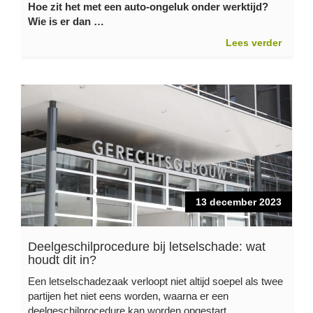
Hoe zit het met een auto-ongeluk onder werktijd?
Wie is er dan …
Lees verder
13 december 2023
Deelgeschilprocedure bij letselschade: wat
houdt dit in?
Een letselschadezaak verloopt niet altijd soepel als twee
partijen het niet eens worden, waarna er een
deelgeschilprocedure kan worden opgestart.