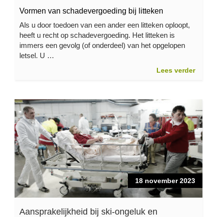
Vormen van schadevergoeding bij litteken
Als u door toedoen van een ander een litteken oploopt,
heeft u recht op schadevergoeding. Het litteken is
immers een gevolg (of onderdeel) van het opgelopen
letsel. U …
Lees verder
18 november 2023
Aansprakelijkheid bij ski-ongeluk en