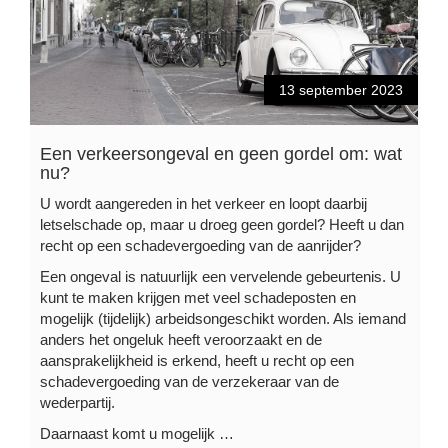
13 september 2023
Een verkeersongeval en geen gordel om: wat
nu?
U wordt aangereden in het verkeer en loopt daarbij
letselschade op, maar u droeg geen gordel? Heeft u dan
recht op een schadevergoeding van de aanrijder?
Een ongeval is natuurlijk een vervelende gebeurtenis. U
kunt te maken krijgen met veel schadeposten en
mogelijk (tijdelijk) arbeidsongeschikt worden. Als iemand
anders het ongeluk heeft veroorzaakt en de
aansprakelijkheid is erkend, heeft u recht op een
schadevergoeding van de verzekeraar van de
wederpartij.
Daarnaast komt u mogelijk …