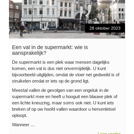
28 oktober 2023
Een val in de supermarkt: wie is
aansprakelijk?
De supermarkt is een plek waar mensen dagelijks
komen, een val is dus niet onvermijdelijk. U kunt
bijvoorbeeld uitglijden, omdat de vloer net gedweild is of
struikelen omdat er iets op de grond ligt.
Meestal vallen de gevolgen van een ongeluk in de
supermarkt mee en heeft u hooguit een blauwe plek of
een lichte kneuzing, maar soms ook niet. U kunt iets
breken of op uw hoofd vallen waardoor u hersenletsel
oploopt.
Wanneer …
Lees verder