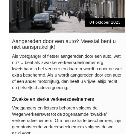
04 oktober 2023
Aangereden door een auto? Meestal bent u
niet aansprakelijk!
Als voetganger of fietser aangereden door een auto, wat
nu? U bent als zwakke verkeersdeelnemer erg
kwetsbaar in het verkeer en daarom wordt u door de wet
extra beschermd. Als u wordt aangereden door een auto
of een ander motorrijtuig, dan heeft u vrijwel altijd recht
op (letsel)schadevergoeding.
Zwakke en sterke verkeersdeelnemers
Voetgangers en fietsers behoren volgens de
Wegenverkeerswet tot de zogenaamde ‘zwakke’
verkeersdeelnemers. Om hen extra te beschermen, zijn
gemotoriseerde verkeersdeelnemers volgens de wet
altijd voor …