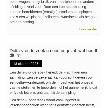
op de wegen, het gebruik van smartphones en andere
afleidingen veel voor. Door een kop-staartbotsing
kunnen betrokkenen (ernstige) letselschade oplopen,
zoals een whiplash of zelfs een dwarslaesie als het gaat
om een botsing …
Lees verder
Delta-v-onderzoek na een ongeval: wat houdt
dit in?
18 oktober 2023
Een delta-v-onderzoek herleidt de kracht van een
aanrijding. Een verzekeraar kan opdracht geven voor
een delta-v-onderzoek om de impact van het ongeval
vast te stellen en te beoordelen of het aannemelijk is dat
er fysiek letsel is ontstaan bij de aanrijding.
Een delta-v-onderzoek wordt vaak ingezet bij
letselschadezaken waar het slachtoffer klachten heeft,