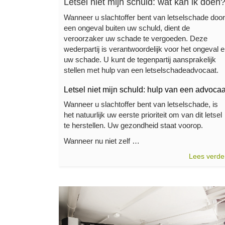
Letsel niet mijn schuld: wat kan ik doen
Wanneer u slachtoffer bent van letselschade door
een ongeval buiten uw schuld, dient de
veroorzaker uw schade te vergoeden. Deze
wederpartij is verantwoordelijk voor het ongeval 
uw schade. U kunt de tegenpartij aansprakelijk
stellen met hulp van een letselschadeadvocaat.
Letsel niet mijn schuld: hulp van een advocaa
Wanneer u slachtoffer bent van letselschade, is
het natuurlijk uw eerste prioriteit om van dit letsel
te herstellen. Uw gezondheid staat voorop.
Wanneer nu niet zelf …
Lees verde