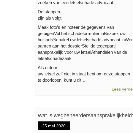
zoeken van een letselschade advocaat.
De stappen
zijn als volgt:
Maak foto’s en noteer de gegevens van
getuigenVul het schadeformulier inBezoek uw
huisartsSchakel uw letselschade advocaat inWe
samen aan het dossierStel de tegenpartij
aansprakelijk voor uw letselAfhandelen van de
letselschadezaak
Als u door
uw letsel zelf niet in staat bent om deze stappen
te doorlopen, kunt u dit …
Lees verde
Wat is wegbeheerdersaansprakelijkheid
25 mei 2020