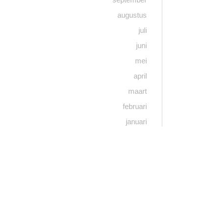
augustus
juli
juni
mei
april
maart
februari
januari