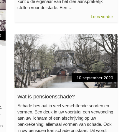
kunt u de eigenaar van het dier aansprakelijk
stellen voor de stade. Een …
Lees verder
0
10 september 2020
Wat is pensioenschade?
Schade bestaat in veel verschillende soorten en
,
vormen. Een deuk in uw voertuig, een verwonding
.
aan uw lichaam of een afschrijving op uw
bankrekening: allemaal vormen van schade. Ook
an
in uw pensioen kan schade ontstaan. Dit wordt