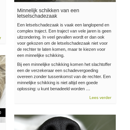
Minnelijk schikken van een
letselschadezaak
Een letselschadezaak is vaak een langlopend en
complex traject. Een traject van vele jaren is geen
uitzondering. In veel gevallen wordt er dan ook
r
voor gekozen om de letselschadezaak niet voor
de rechter te laten komen, maar te kiezen voor
een minnelijke schikking.
Bij een minnelijke schikking komen het slachtoffer
een de verzekeraar een schadevergoeding
overeen zonder tussenkomst van de rechter. Een
minnelijke schikking is niet altijd een goede
oplossing: u kunt benadeeld worden …
Lees verder
0