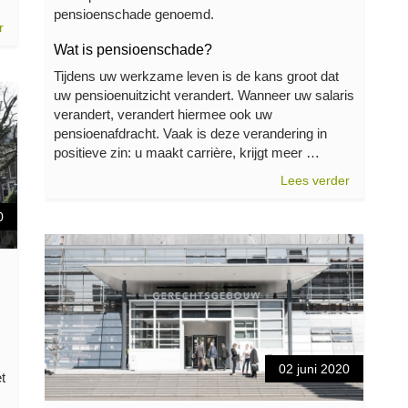
pensioenschade genoemd.
r
Wat is pensioenschade?
Tijdens uw werkzame leven is de kans groot dat
uw pensioenuitzicht verandert. Wanneer uw salaris
verandert, verandert hiermee ook uw
pensioenafdracht. Vaak is deze verandering in
positieve zin: u maakt carrière, krijgt meer …
Lees verder
0
02 juni 2020
t