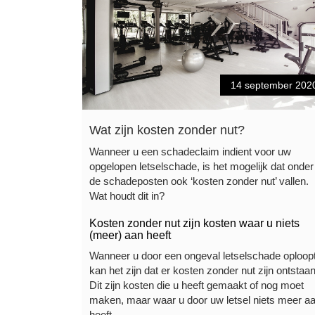
14 september 202
Wat zijn kosten zonder nut?
Wanneer u een schadeclaim indient voor uw
opgelopen letselschade, is het mogelijk dat onder
de schadeposten ook ‘kosten zonder nut’ vallen.
Wat houdt dit in?
Kosten zonder nut zijn kosten waar u niets
(meer) aan heeft
Wanneer u door een ongeval letselschade oploopt
kan het zijn dat er kosten zonder nut zijn ontstaan
Dit zijn kosten die u heeft gemaakt of nog moet
maken, maar waar u door uw letsel niets meer a
heeft. …