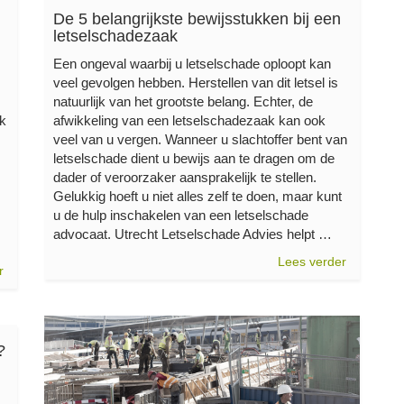
De 5 belangrijkste bewijsstukken bij een
letselschadezaak
Een ongeval waarbij u letselschade oploopt kan
veel gevolgen hebben. Herstellen van dit letsel is
natuurlijk van het grootste belang. Echter, de
rk
afwikkeling van een letselschadezaak kan ook
veel van u vergen. Wanneer u slachtoffer bent van
letselschade dient u bewijs aan te dragen om de
dader of veroorzaker aansprakelijk te stellen.
Gelukkig hoeft u niet alles zelf te doen, maar kunt
u de hulp inschakelen van een letselschade
advocaat. Utrecht Letselschade Advies helpt …
Lees verder
r
?