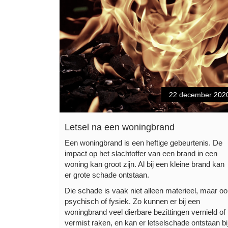
22 december 202
Letsel na een woningbrand
Een woningbrand is een heftige gebeurtenis. De
impact op het slachtoffer van een brand in een
woning kan groot zijn. Al bij een kleine brand kan
er grote schade ontstaan.
Die schade is vaak niet alleen materieel, maar o
psychisch of fysiek. Zo kunnen er bij een
woningbrand veel dierbare bezittingen vernield of
vermist raken, en kan er letselschade ontstaan bi