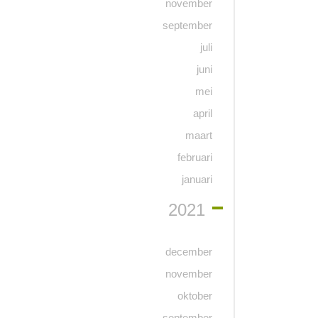
november
september
juli
juni
mei
april
maart
februari
januari
2021
december
november
oktober
september