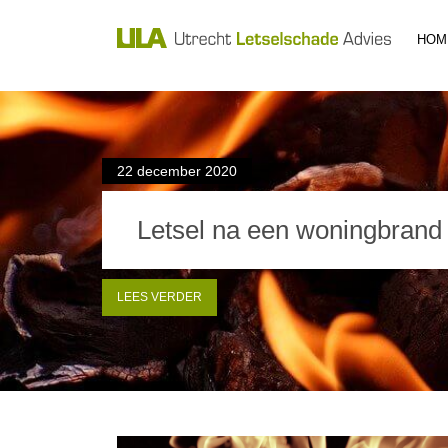
HOM
22 december 2020
Letsel na een woningbrand
LEES VERDER