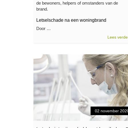
de bewoners, helpers of omstanders van de
brand.
Letselschade na een woningbrand
Door …
Lees verde
02 november 202