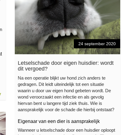
?
en
24 september 2020
t
Letselschade door eigen huisdier: wordt
dit vergoed?
Na een operatie blijkt uw hond zich anders te
gedragen. Dit leidt uiteindelijk tot een situatie
waarin u door uw eigen hond gebeten wordt. De
r
wond veroorzaakt een infectie en als gevolg
hiervan bent u langere tijd ziek thuis. Wie is
aansprakelijk voor de schade die hierbij ontstaat?
Eigenaar van een dier is aansprakelijk
Wanneer u letselschade door een huisdier oploopt