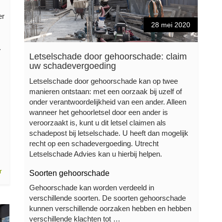
er
28 mei 2020
.
Letselschade door gehoorschade: claim
uw schadevergoeding
Letselschade door gehoorschade kan op twee
manieren ontstaan: met een oorzaak bij uzelf of
onder verantwoordelijkheid van een ander. Alleen
wanneer het gehoorletsel door een ander is
veroorzaakt is, kunt u dit letsel claimen als
schadepost bij letselschade. U heeft dan mogelijk
recht op een schadevergoeding. Utrecht
Letselschade Advies kan u hierbij helpen.
r
Soorten gehoorschade
Gehoorschade kan worden verdeeld in
verschillende soorten. De soorten gehoorschade
kunnen verschillende oorzaken hebben en hebben
verschillende klachten tot …