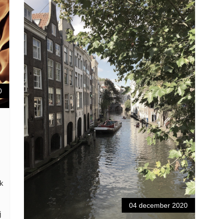
0
ok
04 december 2020
j